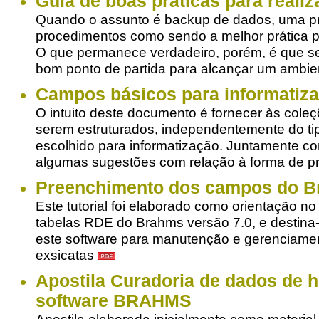
Guia de boas práticas para reali
Quando o assunto é backup de dados, uma pr
procedimentos como sendo a melhor prática p
O que permanece verdadeiro, porém, é que se
bom ponto de partida para alcançar um ambi
Campos básicos para informatiza
O intuito deste documento é fornecer às col
serem estruturados, independentemente do t
escolhido para informatização. Juntamente
algumas sugestões com relação à forma de 
Preenchimento dos campos do 
Este tutorial foi elaborado como orientação 
tabelas RDE do Brahms versão 7.0, e destina-
este software para manutenção e gerenciame
exsicatas
Apostila Curadoria de dados de 
software BRAHMS