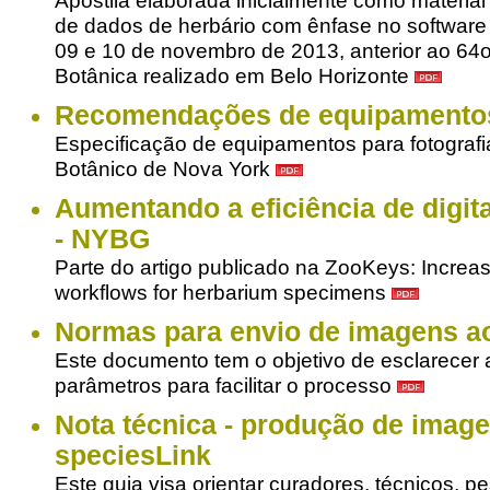
Apostila elaborada inicialmente como material 
de dados de herbário com ênfase no softwar
09 e 10 de novembro de 2013, anterior ao 64
Botânica realizado em Belo Horizonte
Recomendações de equipamento
Especificação de equipamentos para fotografi
Botânico de Nova York
Aumentando a eficiência de digit
- NYBG
Parte do artigo publicado na ZooKeys: Increasin
workflows for herbarium specimens
Normas para envio de imagens a
Este documento tem o objetivo de esclarecer 
parâmetros para facilitar o processo
Nota técnica - produção de image
speciesLink
Este guia visa orientar curadores, técnicos, p