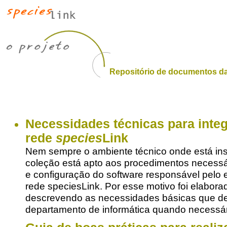
Repositório de documentos da
Necessidades técnicas para inte
rede
species
Link
Nem sempre o ambiente técnico onde está in
coleção está apto aos procedimentos necessá
e configuração do software responsável pelo 
rede speciesLink. Por esse motivo foi elabo
descrevendo as necessidades básicas que dev
departamento de informática quando necessá