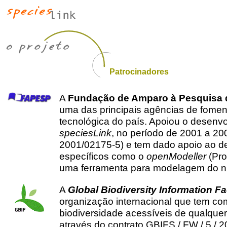
Patrocinadores
A
Fundação de Amparo à Pesquisa 
uma das principais agências de foment
tecnológica do país. Apoiou o desenvol
speciesLink
, no período de 2001 a 2
2001/02175-5) e tem dado apoio ao de
específicos como o
openModeller
(Pro
uma ferramenta para modelagem do ni
A
Global Biodiversity Information Fac
organização internacional que tem co
biodiversidade acessíveis de qualque
através do contrato GBIFS / FW / 5 /