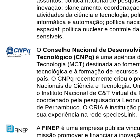
assuntos: política nacional de pesquisa
inovação; planejamento, coordenação,
atividades da ciência e tecnologia; po
informática e automação; política naci
espacial; política nuclear e controle 
sensíveis.
O
Conselho Nacional de Desenvolvi
Tecnológico (CNPq)
é uma agência do
Tecnologia (MCT) destinada ao fomento
tecnológica e à formação de recurso
país. O CNPq recentemente criou o pr
Nacionais de Ciência e Tecnologia. U
o Instituto Nacional de C&T Virtual da
coordenado pela pesquisadora Leonor
de Pernambuco. O CRIA é instituição 
sua experiência na rede speciesLink.
A
FINEP
é uma empresa pública vinc
missão promover e financiar a inovação