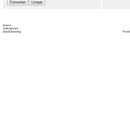
busca
indicadores
dataCleaning
Fund